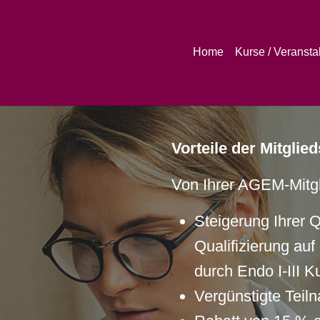
Home
Kurse / Veransta
Vorteile der Mitglie
Von Ihrer AGEM-Mitgli
Steigerung Ihrer Q
Qualifizierung au
durch Endo I-III K
Vergünstigte Teil