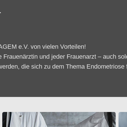
r
r AGEM e.V. von vielen Vorteilen!
 Frauenärztin und jeder Frauenarzt – auch sol
werden, die sich zu dem Thema Endometriose f