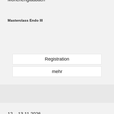
Masterclass Endo III
Registration
mehr
12. - 13.11.2026