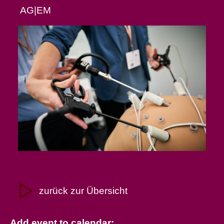
AG|EM
zurück zur Übersicht
Add event to calendar: